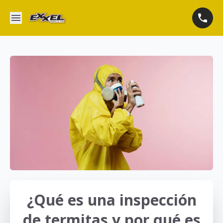
¿Qué es una inspección
de termitas y por qué es