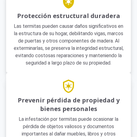
Protección estructural duradera
Las termitas pueden causar daños significativos en
la estructura de su hogar, debilitando vigas, marcos
de puertas y otros componentes de madera. Al
exterminarlas, se preserva la integridad estructural,
evitando costosas reparaciones y manteniendo la
seguridad a largo plazo de su propiedad.
Prevenir pérdida de propiedad y
bienes personales
La infestación por termitas puede ocasionar la
pérdida de objetos valiosos y documentos
importantes al dañar muebles, libros y otros