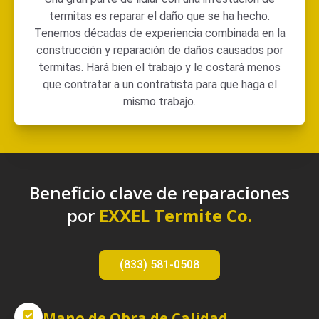
termitas es reparar el daño que se ha hecho.
Tenemos décadas de experiencia combinada en la
construcción y reparación de daños causados por
termitas. Hará bien el trabajo y le costará menos
que contratar a un contratista para que haga el
mismo trabajo.
Beneficio clave de reparaciones
por
EXXEL Termite Co.
(833) 581-0508
Mano de Obra de Calidad