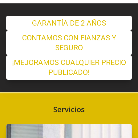
GARANTÍA DE 2 AÑOS
CONTAMOS CON FIANZAS Y
SEGURO
¡MEJORAMOS CUALQUIER PRECIO
PUBLICADO!
Servicios